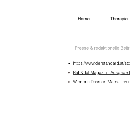
Home
Therapie
Presse & redaktionelle Beit
https://www.derstandard.at/s
Rat & Tat
Magazin
- Ausgabe M
Wienerin Dossier "Mama, ich 