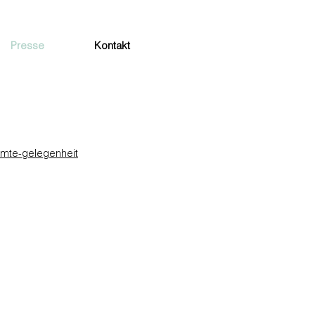
Presse
Kontakt
eumte-gelegenheit